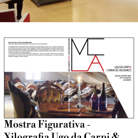
Mostra Figurativa -
Xilografia Ugo da Carpi &