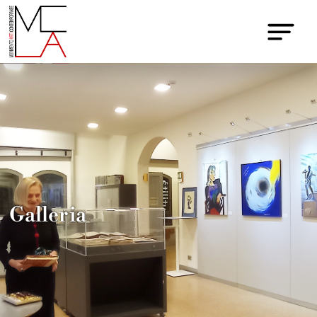
Galleria