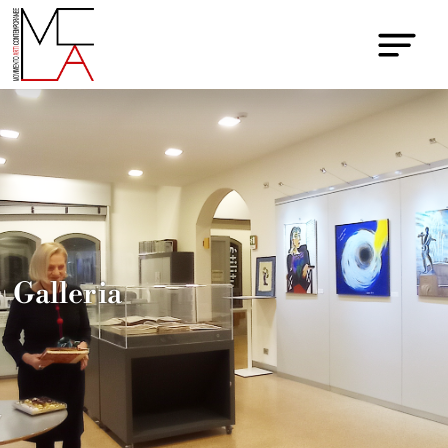
Galleria