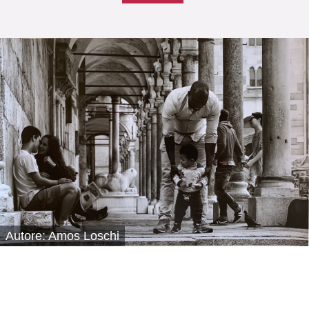
Autore: Amos Loschi