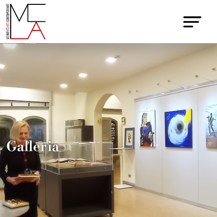
Galleria